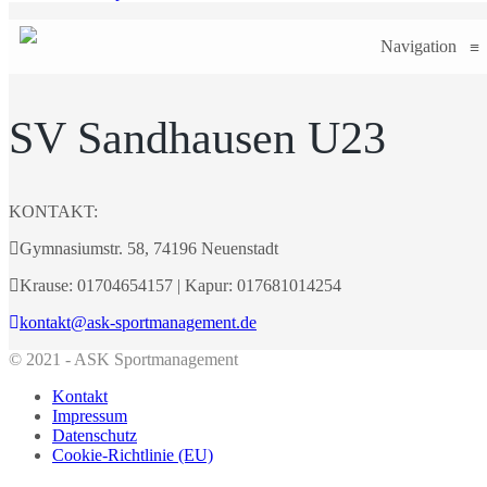
Navigation
≡
SV Sandhausen U23
KONTAKT:
Gymnasiumstr. 58, 74196 Neuenstadt
Krause: 01704654157 | Kapur: 017681014254
kontakt@ask-sportmanagement.de
© 2021 - ASK Sportmanagement
Kontakt
Impressum
Datenschutz
Cookie-Richtlinie (EU)