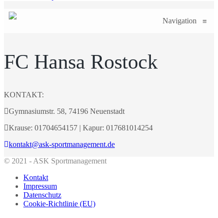
Navigation
≡
FC Hansa Rostock
KONTAKT:
Gymnasiumstr. 58, 74196 Neuenstadt
Krause: 01704654157 | Kapur: 017681014254
kontakt@ask-sportmanagement.de
© 2021 - ASK Sportmanagement
Kontakt
Impressum
Datenschutz
Cookie-Richtlinie (EU)