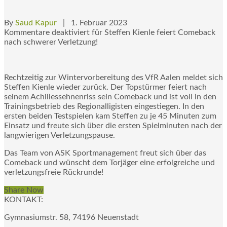
By
Saud Kapur
| 1. Februar 2023
Kommentare deaktiviert
für Steffen Kienle feiert Comeback
nach schwerer Verletzung!
Rechtzeitig zur Wintervorbereitung des VfR Aalen meldet sich
Steffen Kienle wieder zurück. Der Topstürmer feiert nach
seinem Achillessehnenriss sein Comeback und ist voll in den
Trainingsbetrieb des Regionalligisten eingestiegen. In den
ersten beiden Testspielen kam Steffen zu je 45 Minuten zum
Einsatz und freute sich über die ersten Spielminuten nach der
langwierigen Verletzungspause.
Das Team von ASK Sportmanagement freut sich über das
Comeback und wünscht dem Torjäger eine erfolgreiche und
verletzungsfreie Rückrunde!
Share Now
KONTAKT:
Gymnasiumstr. 58, 74196 Neuenstadt