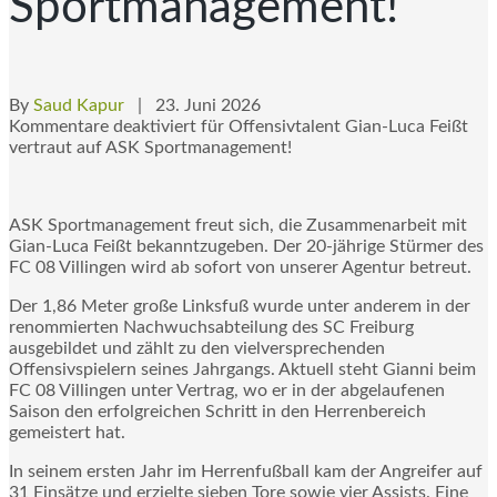
Sportmanagement!
By
Saud Kapur
| 23. Juni 2026
Kommentare deaktiviert
für Offensivtalent Gian-Luca Feißt
vertraut auf ASK Sportmanagement!
ASK Sportmanagement freut sich, die Zusammenarbeit mit
Gian-Luca Feißt bekanntzugeben. Der 20-jährige Stürmer des
FC 08 Villingen wird ab sofort von unserer Agentur betreut.
Der 1,86 Meter große Linksfuß wurde unter anderem in der
renommierten Nachwuchsabteilung des SC Freiburg
ausgebildet und zählt zu den vielversprechenden
Offensivspielern seines Jahrgangs. Aktuell steht Gianni beim
FC 08 Villingen unter Vertrag, wo er in der abgelaufenen
Saison den erfolgreichen Schritt in den Herrenbereich
gemeistert hat.
In seinem ersten Jahr im Herrenfußball kam der Angreifer auf
31 Einsätze und erzielte sieben Tore sowie vier Assists. Eine