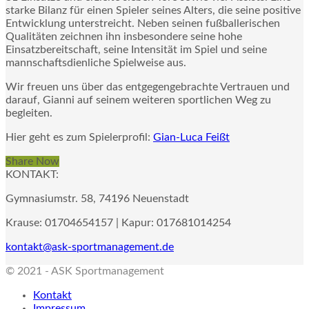
starke Bilanz für einen Spieler seines Alters, die seine positive
Entwicklung unterstreicht. Neben seinen fußballerischen
Qualitäten zeichnen ihn insbesondere seine hohe
Einsatzbereitschaft, seine Intensität im Spiel und seine
mannschaftsdienliche Spielweise aus.
Wir freuen uns über das entgegengebrachte Vertrauen und
darauf, Gianni auf seinem weiteren sportlichen Weg zu
begleiten.
Hier geht es zum Spielerprofil:
Gian-Luca Feißt
Share Now
KONTAKT:
Gymnasiumstr. 58, 74196 Neuenstadt
Krause: 01704654157 | Kapur: 017681014254
kontakt@ask-sportmanagement.de
© 2021 - ASK Sportmanagement
Kontakt
Impressum