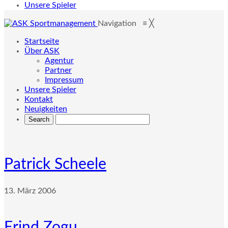
Unsere Spieler
Navigation
≡
╳
Startseite
Über ASK
Agentur
Partner
Impressum
Unsere Spieler
Kontakt
Neuigkeiten
Patrick Scheele
13. März 2006
Erind Zogu