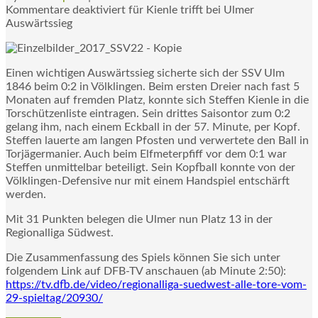
Kommentare deaktiviert
für Kienle trifft bei Ulmer
Auswärtssieg
Einen wichtigen Auswärtssieg sicherte sich der SSV Ulm
1846 beim 0:2 in Völklingen. Beim ersten Dreier nach fast 5
Monaten auf fremden Platz, konnte sich Steffen Kienle in die
Torschützenliste eintragen. Sein drittes Saisontor zum 0:2
gelang ihm, nach einem Eckball in der 57. Minute, per Kopf.
Steffen lauerte am langen Pfosten und verwertete den Ball in
Torjägermanier. Auch beim Elfmeterpfiff vor dem 0:1 war
Steffen unmittelbar beteiligt. Sein Kopfball konnte von der
Völklingen-Defensive nur mit einem Handspiel entschärft
werden.
Mit 31 Punkten belegen die Ulmer nun Platz 13 in der
Regionalliga Südwest.
Die Zusammenfassung des Spiels können Sie sich unter
folgendem Link auf DFB-TV anschauen (ab Minute 2:50):
https://tv.dfb.de/video/regionalliga-suedwest-alle-tore-vom-
29-spieltag/20930/