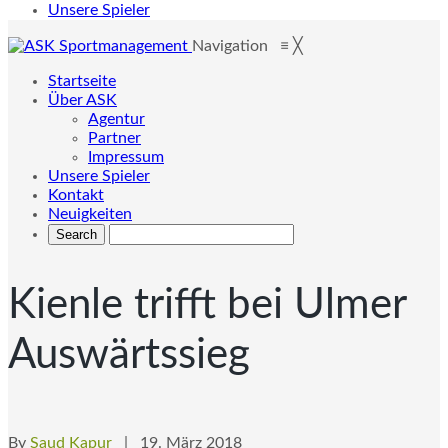
Unsere Spieler
Navigation
≡
╳
Startseite
Über ASK
Agentur
Partner
Impressum
Unsere Spieler
Kontakt
Neuigkeiten
Kienle trifft bei Ulmer
Auswärtssieg
By
Saud Kapur
| 19. März 2018