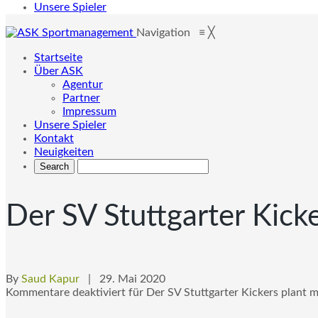
Unsere Spieler
Navigation
≡
╳
Startseite
Über ASK
Agentur
Partner
Impressum
Unsere Spieler
Kontakt
Neuigkeiten
Der SV Stuttgarter Kicke
By
Saud Kapur
| 29. Mai 2020
Kommentare deaktiviert
für Der SV Stuttgarter Kickers plant m