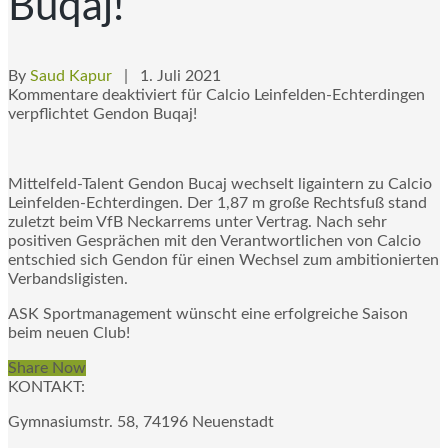
Buqaj!
By
Saud Kapur
| 1. Juli 2021
Kommentare deaktiviert
für Calcio Leinfelden-Echterdingen
verpflichtet Gendon Buqaj!
Mittelfeld-Talent Gendon Bucaj wechselt ligaintern zu Calcio
Leinfelden-Echterdingen. Der 1,87 m große Rechtsfuß stand
zuletzt beim VfB Neckarrems unter Vertrag. Nach sehr
positiven Gesprächen mit den Verantwortlichen von Calcio
entschied sich Gendon für einen Wechsel zum ambitionierten
Verbandsligisten.
ASK Sportmanagement wünscht eine erfolgreiche Saison
beim neuen Club!
Share Now
KONTAKT:
Gymnasiumstr. 58, 74196 Neuenstadt